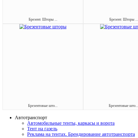
Брезент. Шторы ...
Брезент. Шторы ...
Брезентовые што...
Брезентовые што..
Автотранспорт
Автомобильные тенты, каркасы и ворота
Тент на газель
Реклама на тентах. Брендирование автотранспорта