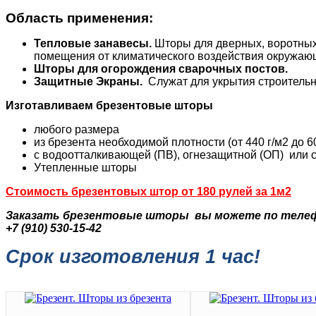
Область применения:
Тепловые занавесы.
Шторы для дверных, воротных
помещения от климатического воздействия окружающ
Шторы для огорождения сварочных постов.
Защитные Экраны.
Служат для укрытия строительн
Изготавливаем брезентовые шторы
любого размера
из брезента необходимой плотности (от 440 г/м2 до 60
с водоотталкивающей (ПВ), огнезащитной (ОП) 
Утепленные што
Стоимость брезентовых штор от 180 рулей за 1м2
Заказать брезентовые шторы вы можете по теле
+7 (910) 530-15-42
Срок изготовления 1 час!