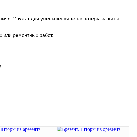
ниях. Служат для уменьшения теплопотерь, защиты
х или ремонтных работ.
ропиткой.