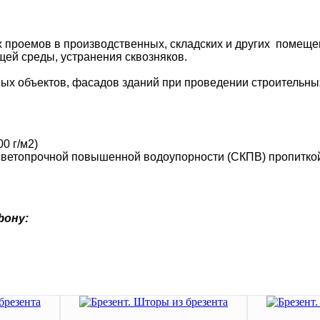
 проемов в производственных, складских и других помеще
ей среды, устранения сквозняков.
ых объектов, фасадов зданий при проведении строительны
0 г/м2)
или светопрочной повышенной водоупорности (СКПВ) п
ры
фону: