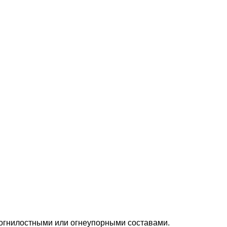
ивогнилостными или огнеупорными составами.