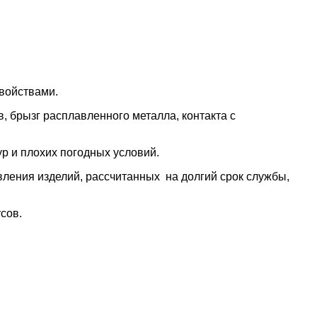
войствами.
, брызг расплавленного металла, контакта с
р и плохих погодных условий.
вления изделий, рассчитанных на долгий срок службы,
сов.