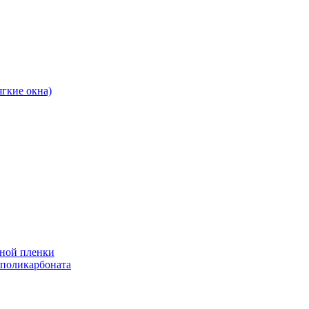
ягкие окна)
ной пленки
 поликарбоната