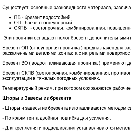
Существует основные разновидности материала, различ
ПВ - брезент водостойкий,
ОП - брезент огнеупорный.
СКПВ - светопрочная, комбинированная, повышенн
Эти пропитки оснащают полог брезент дополнительными 
Брезент ОП (огнеупорная пропитка ) предназначен для защ
раскаленными деталями ,контакта с нагретыми поверхнос
Брезент ВО ( водоотталкивающая пропитка ) применяют д
Брезент СКПВ (светопрочная, комбинированная, противог
эксплуатации в тяжелых погодных условиях.
Температурный режим, при котором сохраняются рабочие х
Шторы и Завесы из брезента
- Шторы и завесы из брезента изготавливаются методом 
- По краям тента двойная подгибка для усиления.
- Для крепления и подвешивания устанавливаются металл