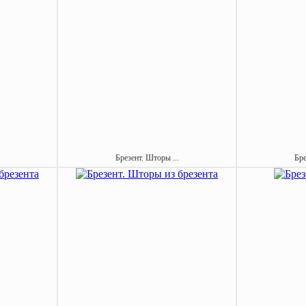
Брезент. Шторы ...
Бре